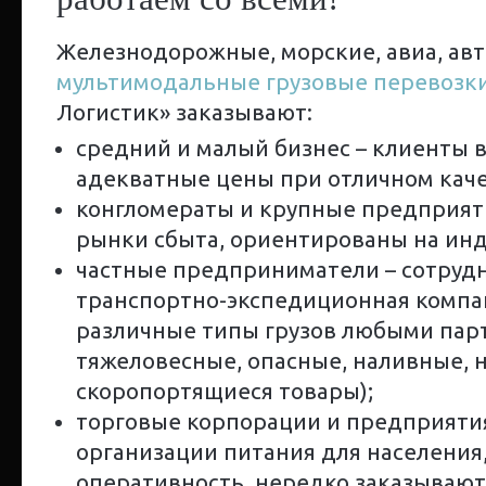
Железнодорожные, морские, авиа, ав
мультимодальные грузовые перевозк
Логистик» заказывают:
средний и малый бизнес – клиенты 
адекватные цены при отличном качес
конгломераты и крупные предприят
рынки сбыта, ориентированы на ин
частные предприниматели – сотрудн
транспортно-экспедиционная компа
различные типы грузов любыми пар
тяжеловесные, опасные, наливные, 
скоропортящиеся товары);
торговые корпорации и предприятия
организации питания для населения, 
оперативность, нередко заказываю