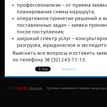
профессионализм – от приема заявки
планирования схемы маршрута;
оперативное принятие решений и 
поставленных задач – заявки приним
после поступления;
широкий спектр услуг – консультиро
разгрузка, юридическое и экспедит
Выяснить все вопросы и оставить зая
по телефону 38 (32) 243-71-13.
Нравится
ТЕК
РАС
Логистик
Грузовые перевозки по Украине, междунаро
© 2013 
.  