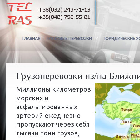
ГЛАВНАЯ
ГРУЗОВЫЕ ПЕРЕВОЗКИ
ЮРИДИЧЕСКИЕ У
Грузоперевозки из/на Ближн
Миллионы километров
морских и
асфальтированных
артерий ежедневно
пропускают через себя
тысячи тонн грузов,