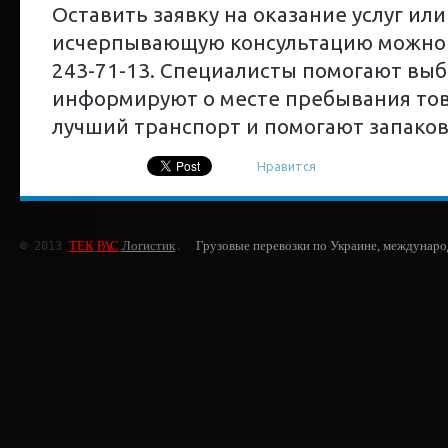
Оставить заявку на оказание услуг ил
исчерпывающую консультацию можно п
243-71-13. Специалисты помогают выб
информируют о месте пребывания то
лучший транспорт и помогают запако
Нравится
ТЕК
РАС
Логистик
Грузовые перевозки по Украине, междунаро
© 2013 
.  