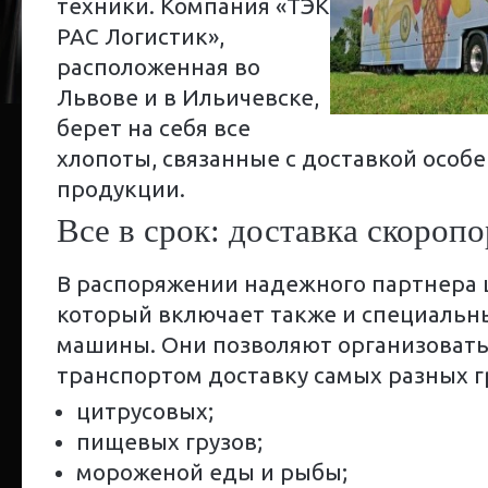
техники. Компания «ТЭК
РАС Логистик»,
расположенная во
Львове и в Ильичевске,
берет на себя все
хлопоты, связанные с доставкой особ
продукции.
Все в срок: доставка скороп
В распоряжении надежного партнера 
который включает также и специаль
машины. Они позволяют организоват
транспортом доставку самых разных г
цитрусовых;
пищевых грузов;
мороженой еды и рыбы;